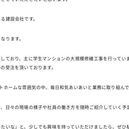
える建設会社です。
となります。
属しており、主に学生マンションの大規模修繕工事を行ってい
事の受注を頂いております。
ットホームな雰囲気の中、毎日和気あいあいと業務に取り組ん
て、日々の現場の様子や社員の働き方を随時ご紹介していく予
みたいな』と、少しでも興味を持っていただけましたら、ぜひ