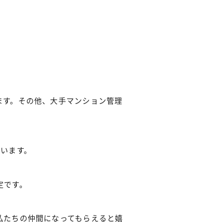
ます。その他、大手マンション管理
でいます。
定です。
私たちの仲間になってもらえると嬉