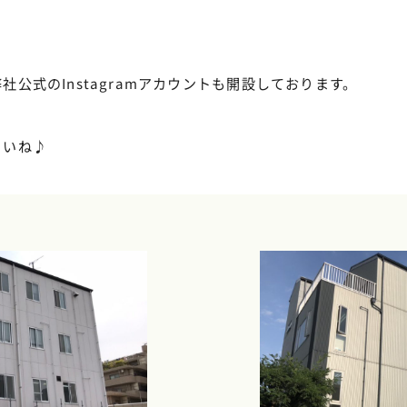
公式のInstagramアカウントも開設しております。
さいね♪