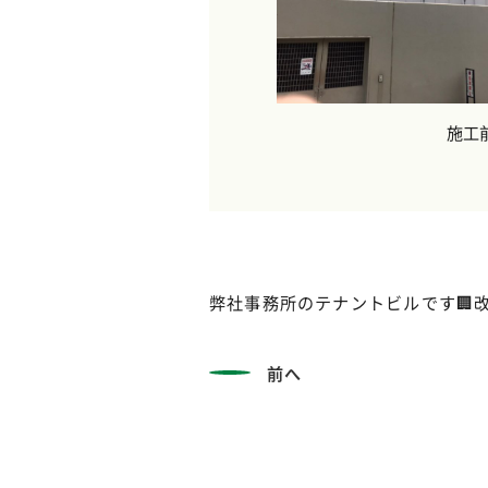
施工
弊社事務所のテナントビルです🏢
前へ