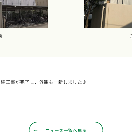
前
改装工事が完了し、外観も一新しました♪
ニュース一覧へ戻る