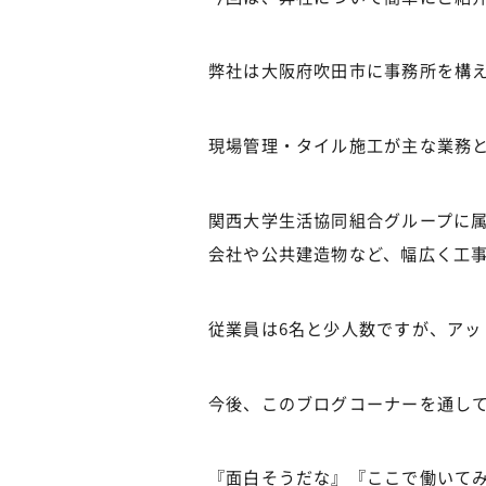
弊社は大阪府吹田市に事務所を構
現場管理・タイル施工が主な業務
関西大学生活協同組合グループに
会社や公共建造物など、幅広く工
従業員は6名と少人数ですが、ア
今後、このブログコーナーを通し
『面白そうだな』『ここで働いて