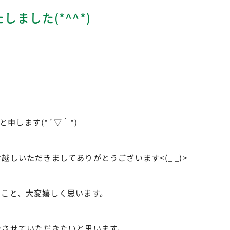
ました(*^^*)
と申します(*´▽｀*)
しいただきましてありがとうございます<(_ _)>
たこと、大変嬉しく思います。
介させていただきたいと思います。