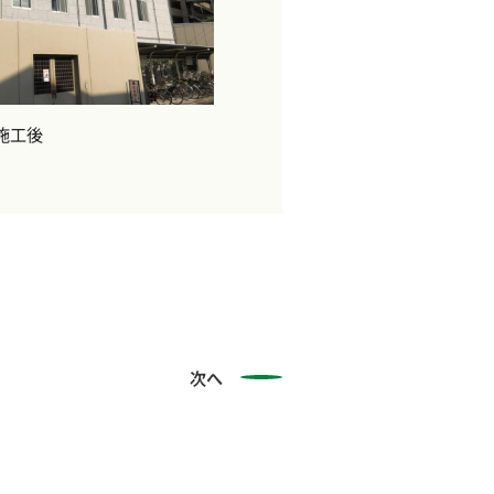
施工後
次へ