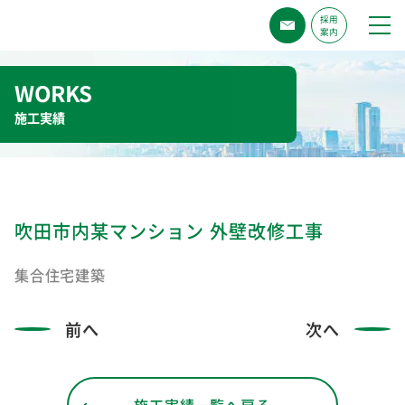
採用
案内
WORKS
吹田市内某マンション 外壁改修工事
集合住宅建築
前へ
次へ
施工実績一覧へ戻る